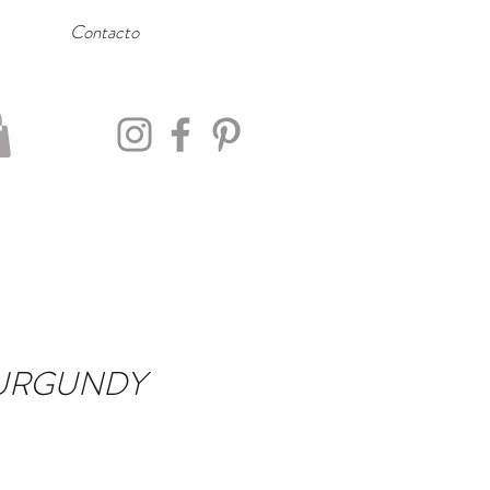
Contacto
URGUNDY
o