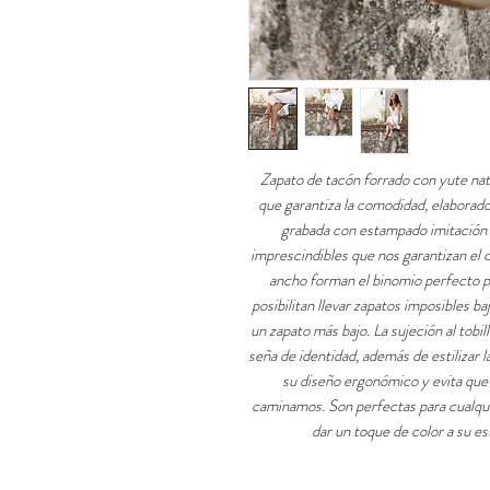
Zapato de tacón forrado con yute nat
que garantiza la comodidad, elaborad
grabada con estampado imitación 
imprescindibles que nos garantizan el 
ancho forman el binomio perfecto p
posibilitan llevar zapatos imposibles ba
un zapato más bajo. La sujeción al tobi
seña de identidad, además de estilizar l
su diseño ergonómico y evita que
caminamos. Son perfectas para cualqui
dar un toque de color a su e