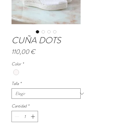
CUÑA DOTS
Precio
110,00 €
Color
*
Talla
*
Cantidad
*