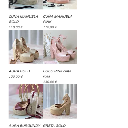
CUÑA MANUELA
CUÑA MANUELA
GOLD
PINK
Precio
Precio
110,00 €
110,00 €
AURA GOLD
COCO PINK cinta
rosa
Precio
120,00 €
Precio
130,00 €
AURA BURGUNDY
GRETA GOLD